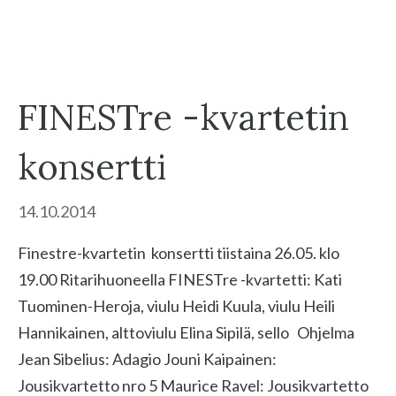
FINESTre -kvartetin
konsertti
14.10.2014
Finestre-kvartetin konsertti tiistaina 26.05. klo
19.00 Ritarihuoneella FINESTre -kvartetti: Kati
Tuominen-Heroja, viulu Heidi Kuula, viulu Heili
Hannikainen, alttoviulu Elina Sipilä, sello Ohjelma
Jean Sibelius: Adagio Jouni Kaipainen:
Jousikvartetto nro 5 Maurice Ravel: Jousikvartetto