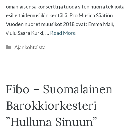
omanlaisensa konsertti ja tuoda siten nuoria tekijöitä
esille taidemusiikin kentällä. Pro Musica Säätiön
Vuoden nuoret muusikot 2018 ovat: Emma Mali,
viulu Saara Kurki, …
Read More
Kategoriat
Ajankohtaista
Fibo – Suomalainen
Barokkiorkesteri
”Hulluna Sinuun”