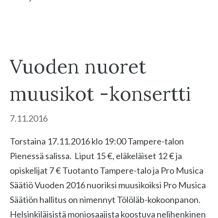
Vuoden nuoret
muusikot -konsertti
7.11.2016
Torstaina 17.11.2016 klo 19:00 Tampere-talon
Pienessä salissa. Liput 15 €, eläkeläiset 12 € ja
opiskelijat 7 € Tuotanto Tampere-talo ja Pro Musica
Säätiö Vuoden 2016 nuoriksi muusikoiksi Pro Musica
Säätiön hallitus on nimennyt Tölöläb-kokoonpanon.
Helsinkiläisistä moniosaajista koostuva nelihenkinen