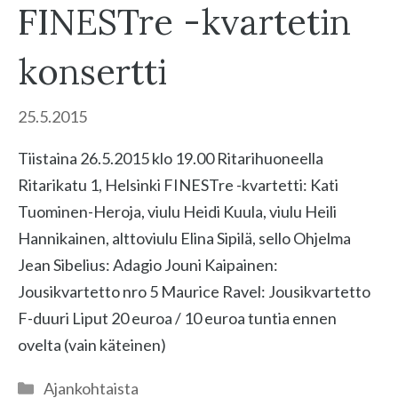
FINESTre -kvartetin
konsertti
25.5.2015
Tiistaina 26.5.2015 klo 19.00 Ritarihuoneella
Ritarikatu 1, Helsinki FINESTre -kvartetti: Kati
Tuominen-Heroja, viulu Heidi Kuula, viulu Heili
Hannikainen, alttoviulu Elina Sipilä, sello Ohjelma
Jean Sibelius: Adagio Jouni Kaipainen:
Jousikvartetto nro 5 Maurice Ravel: Jousikvartetto
F-duuri Liput 20 euroa / 10 euroa tuntia ennen
ovelta (vain käteinen)
Kategoriat
Ajankohtaista