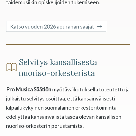
taidemusiikin opiskelijoiden tukemiseen.
Katso vuoden 2026 apurahan saajat
Selvitys kansallisesta
nuoriso-orkesterista
Pro Musica Säätiön
myötävaikutuksella toteutettu ja
julkaistu selvitys osoittaa, että kansainvälisesti
kilpailukykyinen suomalainen orkesteritoiminta
edellyttää kansainvälistä tasoa olevan kansallisen
nuoriso-orkesterin perustamista.