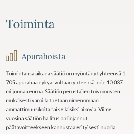
Toiminta
Apurahoista
Toimintansa aikana säätiö on myöntänyt yhteensä 1
705 apurahaa nykyarvoltaan yhteensä noin 10,037
miljoonaa euroa. Säätiön perustajien toivomusten
mukaisesti varoilla tuetaan nimenomaan
ammattimuusikoita tai sellaisiksi aikovia. Viime
vuosina säätiön hallitus on linjannut
päätavoitteekseen kannustaa erityisesti nuoria